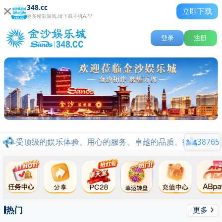
348.cc
立即下载
更多精彩游戏,请下载手机APP
登录
注册
将享受顶级的娱乐体验、用心的服务、卓越的品质、行业标杆品牌信
38765
热门
更多
关闭